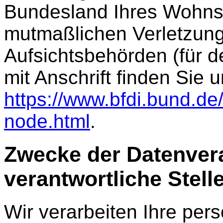
Bundesland Ihres Wohnsit
mutmaßlichen Verletzung.
Aufsichtsbehörden (für de
mit Anschrift finden Sie u
https://www.bfdi.bund.de
node.html
.
Zwecke der Datenvera
verantwortliche Stelle
Wir verarbeiten Ihre pe